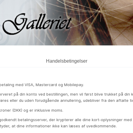
Handelsbetingelser
etaling med VISA, Mastercard og Mobilepay.
erveret på din konto ved bestillingen, men vil først blive trukket på din 
es eller du uden forudgående annullering, udebliver fra den aftalte ti
kroner (DKK) og er inklusive moms.
odkendt betalingsserver, der krypterer alle dine kort-oplysninger med
etyder, at dine informationer ikke kan læses af uvedkommende.