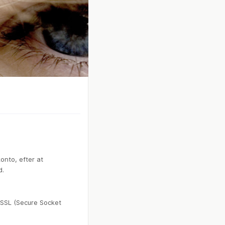
konto, efter at
d.
 SSL (Secure Socket