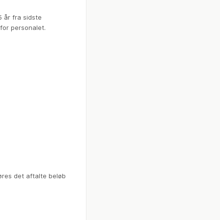
 år fra sidste
for personalet.
øres det aftalte beløb