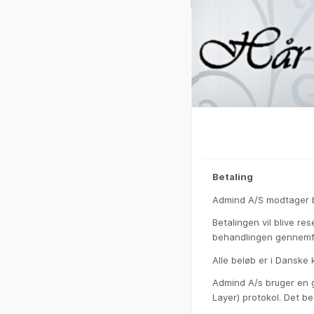
Betaling
Admind A/S modtager b
Betalingen vil blive res
behandlingen gennemfør
Alle beløb er i Danske 
Admind A/s bruger en g
Layer) protokol. Det b