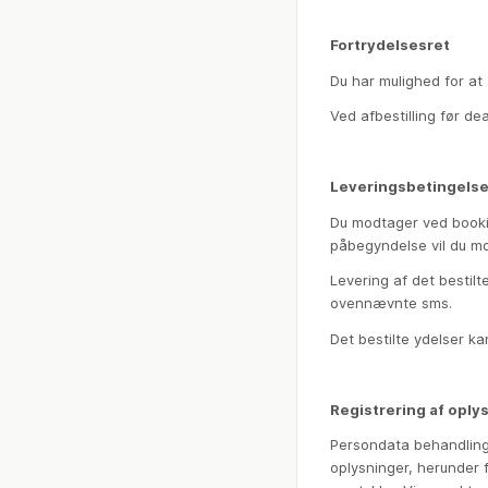
Fortrydelsesret
Du har mulighed for at 
Ved afbestilling før d
Leveringsbetingelse
Du modtager ved bookin
påbegyndelse vil du m
Levering af det bestil
ovennævnte sms.
Det bestilte ydelser ka
Registrering af oply
Persondata behandling 
oplysninger, herunder f