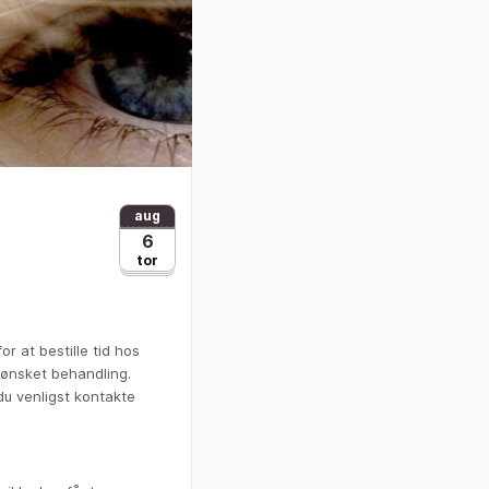
aug
6
tor
or at bestille tid hos
ønsket behandling.
 du venligst kontakte