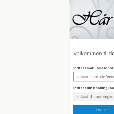
Velkommen til tid
Indtast mobiltelefonnr
Indtast din bookingko
Log ind