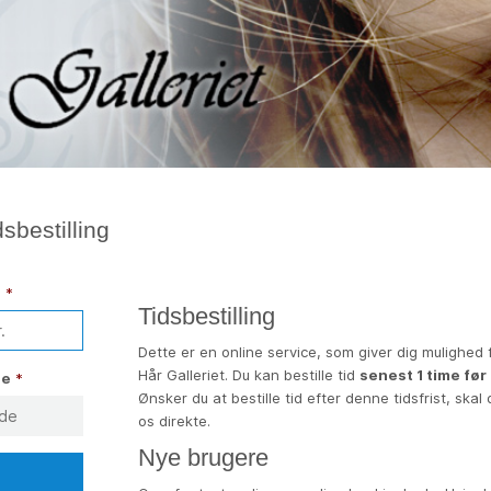
sbestilling
.
*
Tidsbestilling
Dette er en online service, som giver dig mulighed f
Hår Galleriet. Du kan bestille tid
senest 1 time før
de
*
Ønsker du at bestille tid efter denne tidsfrist, skal
os direkte.
Nye brugere