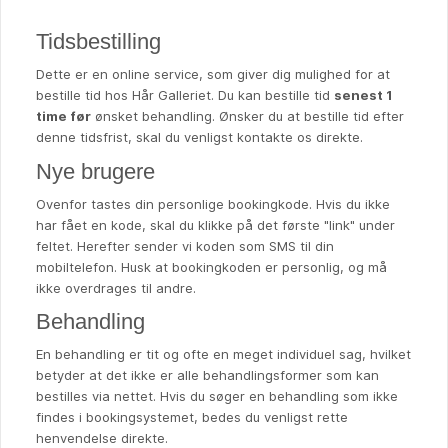
Tidsbestilling
Dette er en online service, som giver dig mulighed for at
bestille tid hos Hår Galleriet. Du kan bestille tid
senest 1
time før
ønsket behandling. Ønsker du at bestille tid efter
denne tidsfrist, skal du venligst kontakte os direkte.
Nye brugere
Ovenfor tastes din personlige bookingkode. Hvis du ikke
har fået en kode, skal du klikke på det første "link" under
feltet. Herefter sender vi koden som SMS til din
mobiltelefon. Husk at bookingkoden er personlig, og må
ikke overdrages til andre.
Behandling
En behandling er tit og ofte en meget individuel sag, hvilket
betyder at det ikke er alle behandlingsformer som kan
bestilles via nettet. Hvis du søger en behandling som ikke
findes i bookingsystemet, bedes du venligst rette
henvendelse direkte.