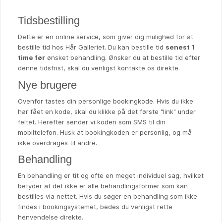
Tidsbestilling
Dette er en online service, som giver dig mulighed for at
bestille tid hos Hår Galleriet. Du kan bestille tid
senest 1
time før
ønsket behandling. Ønsker du at bestille tid efter
denne tidsfrist, skal du venligst kontakte os direkte.
Nye brugere
Ovenfor tastes din personlige bookingkode. Hvis du ikke
har fået en kode, skal du klikke på det første "link" under
feltet. Herefter sender vi koden som SMS til din
mobiltelefon. Husk at bookingkoden er personlig, og må
ikke overdrages til andre.
Behandling
En behandling er tit og ofte en meget individuel sag, hvilket
betyder at det ikke er alle behandlingsformer som kan
bestilles via nettet. Hvis du søger en behandling som ikke
findes i bookingsystemet, bedes du venligst rette
henvendelse direkte.